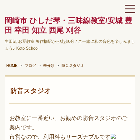
岡崎市 ひしだ琴・三味線教室/安城 豊
田 幸田 知立 西尾 刈谷
生田流 お琴教室 矢作橋駅から徒歩6分 / ご一緒に和の音色を楽しみまし
ょう♪ Koto School
HOME
ブログ
未分類
防音スタジオ
防音スタジオ
お教室に一番近い、お勧めの防音スタジオのご
案内です。
市営なので、利用料もリーズナブルです