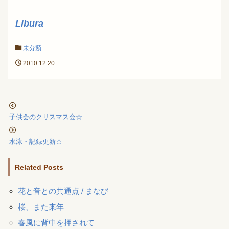
Libura
未分類
2010.12.20
子供会のクリスマス会☆
水泳・記録更新☆
Related Posts
花と音との共通点 / まなび
桜、また来年
春風に背中を押されて