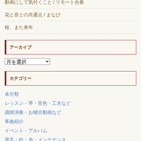
動画にして気付くこと / リモート合奏
花と音との共通点 / まなび
桜、また来年
アーカイブ
カテゴリー
未分類
レッスン・琴・音色・工夫など
講師演奏・お稽古動画など
筝曲紹介
イベント・アルバム
琴爪・柱・糸・メンテナンス