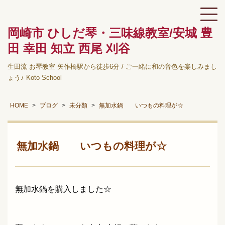
岡崎市 ひしだ琴・三味線教室/安城 豊
田 幸田 知立 西尾 刈谷
生田流 お琴教室 矢作橋駅から徒歩6分 / ご一緒に和の音色を楽しみまし
ょう♪ Koto School
HOME
ブログ
未分類
無加水鍋 いつもの料理が☆
無加水鍋 いつもの料理が☆
無加水鍋を購入しました☆