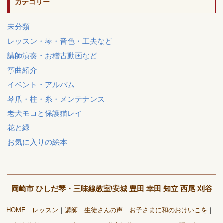
カテゴリー
未分類
レッスン・琴・音色・工夫など
講師演奏・お稽古動画など
筝曲紹介
イベント・アルバム
琴爪・柱・糸・メンテナンス
老犬モコと保護猫レイ
花と緑
お気に入りの絵本
岡崎市 ひしだ琴・三味線教室/安城 豊田 幸田 知立 西尾 刈谷
HOME
レッスン
講師
生徒さんの声
お子さまに和のおけいこを