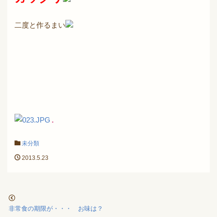
二度と作るまい
.
未分類
2013.5.23
非常食の期限が・・・ お味は？