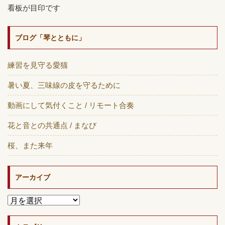
看板が目印です
ブログ「琴とともに」
練習を見守る愛猫
暑い夏、三味線の皮を守るために
動画にして気付くこと / リモート合奏
花と音との共通点 / まなび
桜、また来年
アーカイブ