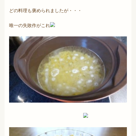
どの料理も褒められましたが・・・
唯一の失敗作がこれ