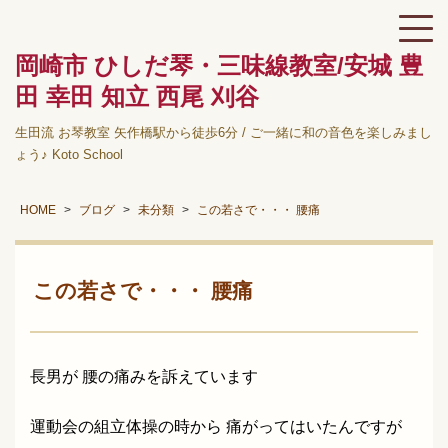
岡崎市 ひしだ琴・三味線教室/安城 豊
田 幸田 知立 西尾 刈谷
生田流 お琴教室 矢作橋駅から徒歩6分 / ご一緒に和の音色を楽しみまし
ょう♪ Koto School
HOME
ブログ
未分類
この若さで・・・ 腰痛
この若さで・・・ 腰痛
長男が 腰の痛みを訴えています
運動会の組立体操の時から 痛がってはいたんですが