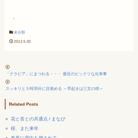
.
未分類
2013.5.30
「クラピア」にまつわる・・・ 最近のビックリな出来事
スッキリと５時30分に目覚める ～早起きは三文の得～
Related Posts
花と音との共通点 / まなび
桜、また来年
春風に背中を押されて