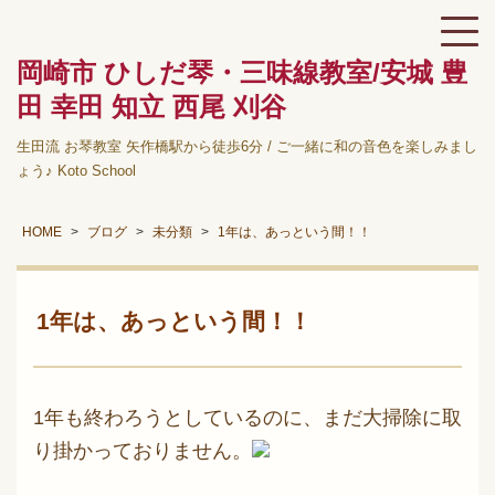
岡崎市 ひしだ琴・三味線教室/安城 豊
田 幸田 知立 西尾 刈谷
生田流 お琴教室 矢作橋駅から徒歩6分 / ご一緒に和の音色を楽しみまし
ょう♪ Koto School
HOME
ブログ
未分類
1年は、あっという間！！
1年は、あっという間！！
1年も終わろうとしているのに、まだ大掃除に取
り掛かっておりません。