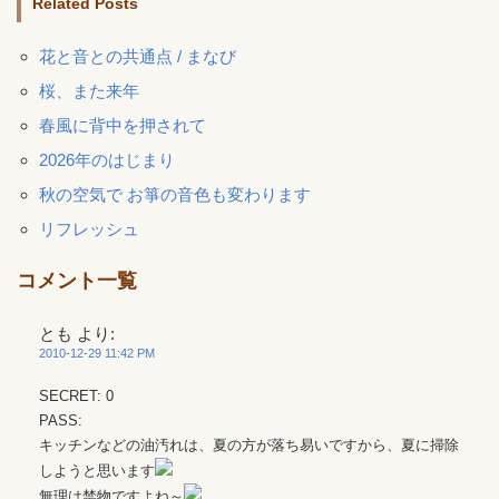
Related Posts
花と音との共通点 / まなび
桜、また来年
春風に背中を押されて
2026年のはじまり
秋の空気で お箏の音色も変わります
リフレッシュ
コメント一覧
とも
より:
2010-12-29 11:42 PM
SECRET: 0
PASS:
キッチンなどの油汚れは、夏の方が落ち易いですから、夏に掃除
しようと思います
無理は禁物ですよね～