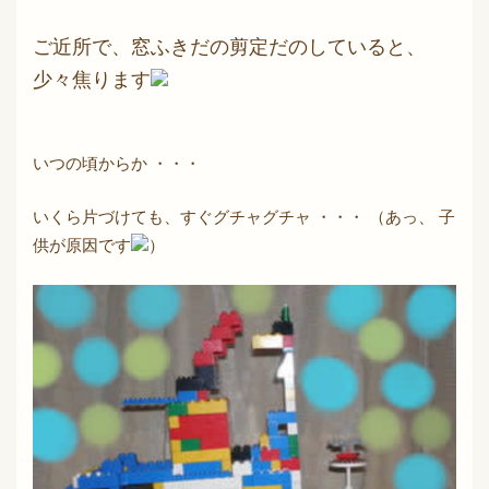
ご近所で、窓ふきだの剪定だのしていると、
少々焦ります
いつの頃からか ・・・
いくら片づけても、すぐグチャグチャ ・・・ （あっ、 子
供が原因です
）