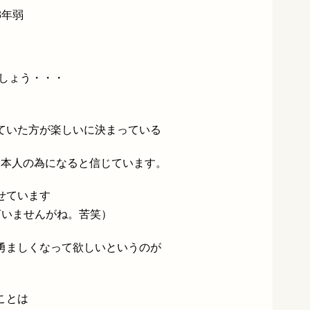
3年弱
しょう・・・
ていた方が楽しいに決まっている
と本人の為になると信じています。
せています
言いませんがね。苦笑）
勇ましくなって欲しいというのが
ことは