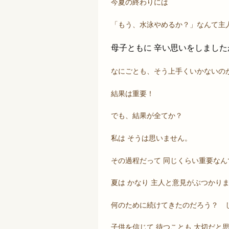
今夏の終わりには
「もう、水泳やめるか？」なんて主
母子ともに 辛い思いをしました
なにごとも、そう上手くいかないの
結果は重要！
でも、結果が全てか？
私は そうは思いません。
その過程だって 同じくらい重要なん
夏は かなり 主人と意見がぶつかり
何のために続けてきたのだろう？ 
子供を信じて 待つことも 大切だと