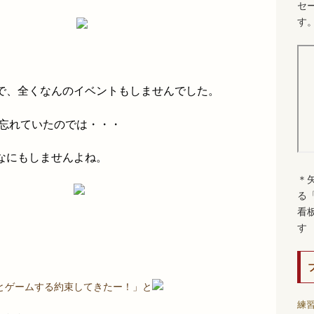
セ
す
で、全くなんのイベントもしませんでした。
と忘れていたのでは・・・
なにもしませんよね。
＊
る
看
す
とゲームする約束してきたー！」と
練