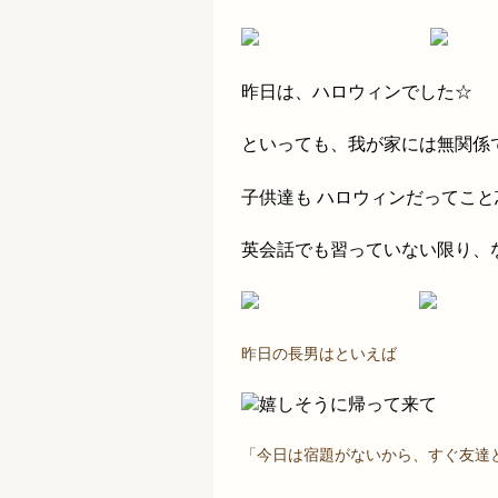
昨日は、ハロウィンでした☆
といっても、我が家には無関係
子供達も ハロウィンだってこ
英会話でも習っていない限り、
昨日の長男はといえば
嬉しそうに帰って来て
「今日は宿題がないから、すぐ友達