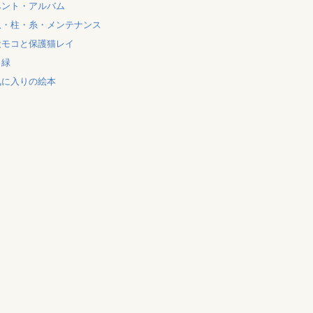
ベント・アルバム
爪・柱・糸・メンテナンス
犬モコと保護猫レイ
と緑
気に入りの絵本