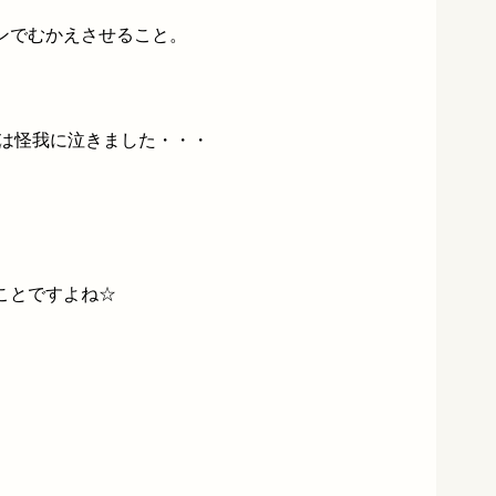
ンでむかえさせること。
。
年は怪我に泣きました・・・
。
ことですよね☆