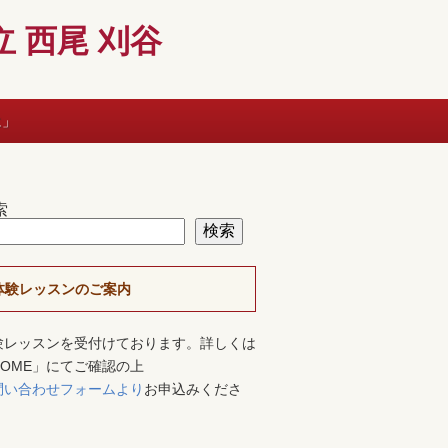
 西尾 刈谷
に」
索
検索
体験レッスンのご案内
験レッスンを受付けております。詳しくは
HOME」にてご確認の上
問い合わせフォームより
お申込みくださ
。