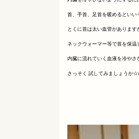
首、手首、足首を暖めるといい
とくに首は太い血管があります
ネックウォーマー等で首を保温
内臓に流れていく血液を冷やさ
さっそく 試してみましょうか☆