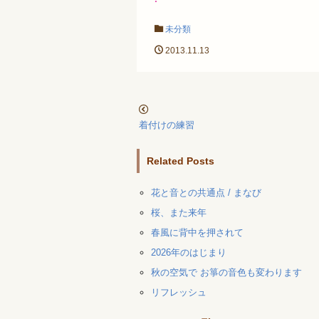
未分類
2013.11.13
着付けの練習
Related Posts
花と音との共通点 / まなび
桜、また来年
春風に背中を押されて
2026年のはじまり
秋の空気で お箏の音色も変わります
リフレッシュ