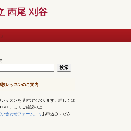
 西尾 刈谷
に」
索
検索
体験レッスンのご案内
験レッスンを受付けております。詳しくは
HOME」にてご確認の上
問い合わせフォームより
お申込みくださ
。