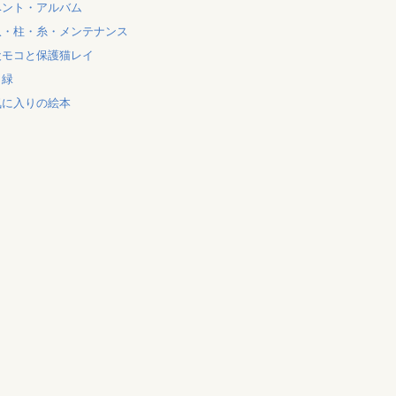
ベント・アルバム
爪・柱・糸・メンテナンス
犬モコと保護猫レイ
と緑
気に入りの絵本