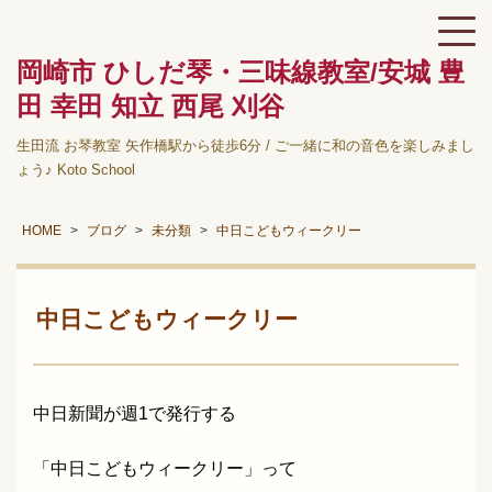
岡崎市 ひしだ琴・三味線教室/安城 豊
田 幸田 知立 西尾 刈谷
生田流 お琴教室 矢作橋駅から徒歩6分 / ご一緒に和の音色を楽しみまし
ょう♪ Koto School
HOME
ブログ
未分類
中日こどもウィークリー
中日こどもウィークリー
中日新聞が週1で発行する
「中日こどもウィークリー」って