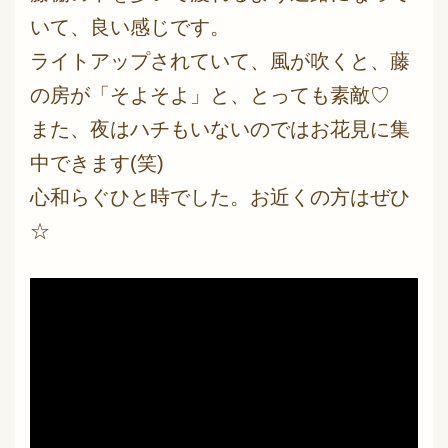
いて、良い感じです。
ライトアップされていて、風が吹くと、藤
の房が「そよそよ」と、とっても素敵♡
また、夜はハチもいないのではお花見に集
中できます(笑)
心和らぐひと時でした。お近くの方はぜひ
☆