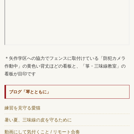
＊矢作学区への協力でフェンスに取付けている「防犯カメラ
作動中」の黄色い背丈ほどの看板と、「箏・三味線教室」の
看板が目印です
ブログ「琴とともに」
練習を見守る愛猫
暑い夏、三味線の皮を守るために
動画にして気付くこと / リモート合奏