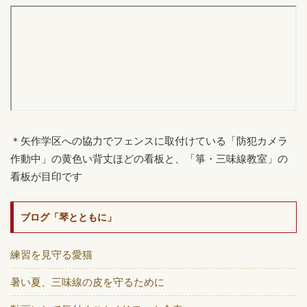
＊矢作学区への協力でフェンスに取付けている「防犯カメラ
作動中」の黄色い背丈ほどの看板と、「箏・三味線教室」の
看板が目印です
ブログ「琴とともに」
練習を見守る愛猫
暑い夏、三味線の皮を守るために