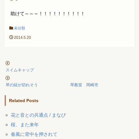
助けて～～～！！！！！！！！！！
未分類
2014.5.20
スイムキャップ
琴の絃が切れそう 琴教室 岡崎市
Related Posts
花と音との共通点 / まなび
桜、また来年
春風に背中を押されて