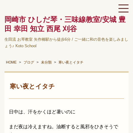
岡崎市 ひしだ琴・三味線教室/安城 豊
田 幸田 知立 西尾 刈谷
生田流 お琴教室 矢作橋駅から徒歩6分 / ご一緒に和の音色を楽しみまし
ょう♪ Koto School
HOME
ブログ
未分類
寒い夜とイタチ
寒い夜とイタチ
日中は、汗をかくほど暑いのに
まだ夜は冷えますね。油断すると風邪をひきそうで