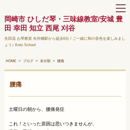
岡崎市 ひしだ琴・三味線教室/安城 豊
田 幸田 知立 西尾 刈谷
生田流 お琴教室 矢作橋駅から徒歩6分 / ご一緒に和の音色を楽しみまし
ょう♪ Koto School
HOME
ブログ
未分類
腰痛
腰痛
土曜日の朝から、腰痛発症
これ！といった原因は思いつきませんが、