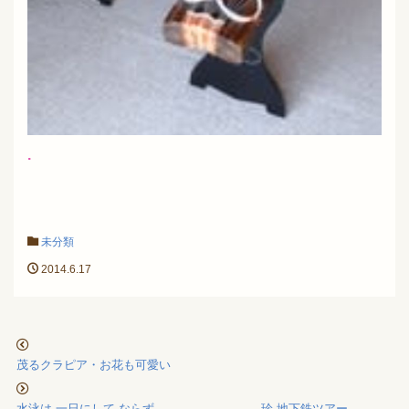
.
未分類
2014.6.17
茂るクラピア・お花も可愛い
水泳は 一日にして ならず 珍 地下鉄ツアー