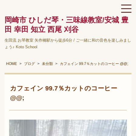
岡崎市 ひしだ琴・三味線教室/安城 豊
田 幸田 知立 西尾 刈谷
生田流 お琴教室 矢作橋駅から徒歩6分 / ご一緒に和の音色を楽しみまし
ょう♪ Koto School
HOME
ブログ
未分類
カフェイン 99.7％カットのコーヒー @@;
カフェイン 99.7％カットのコーヒー
@@;