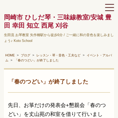
岡崎市 ひしだ琴・三味線教室/安城 豊
田 幸田 知立 西尾 刈谷
生田流 お琴教室 矢作橋駅から徒歩6分 / ご一緒に和の音色を楽しみまし
ょう♪ Koto School
HOME
ブログ
レッスン・琴・音色・工夫など
イベント・アルバ
ム
「春のつどい」が終了しました
「春のつどい」が終了しました
先日、お箏だけの発表会+懇親会「春のつ
どい」を丈山苑の和室を借りて行いまし