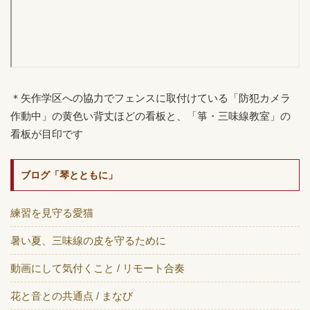
＊矢作学区への協力でフェンスに取付けている「防犯カメラ
作動中」の黄色い背丈ほどの看板と、「箏・三味線教室」の
看板が目印です
ブログ「琴とともに」
練習を見守る愛猫
暑い夏、三味線の皮を守るために
動画にして気付くこと / リモート合奏
花と音との共通点 / まなび