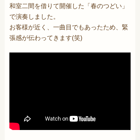
和室二間を借りて開催した「春のつどい」
で演奏しました。
お客様が近く、一曲目でもあったため、緊
張感が伝わってきます(笑)