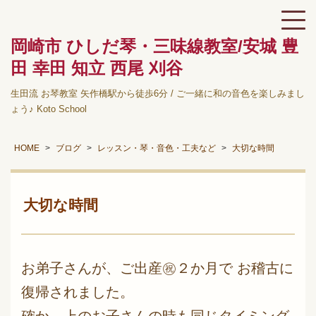
岡崎市 ひしだ琴・三味線教室/安城 豊
田 幸田 知立 西尾 刈谷
生田流 お琴教室 矢作橋駅から徒歩6分 / ご一緒に和の音色を楽しみまし
ょう♪ Koto School
HOME
ブログ
レッスン・琴・音色・工夫など
大切な時間
大切な時間
お弟子さんが、ご出産㊗２か月で お稽古に
復帰されました。