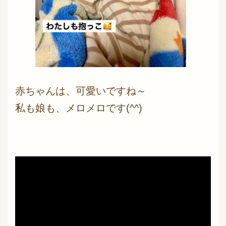
赤ちゃんは、可愛いですね～
私も娘も、メロメロです(^^)