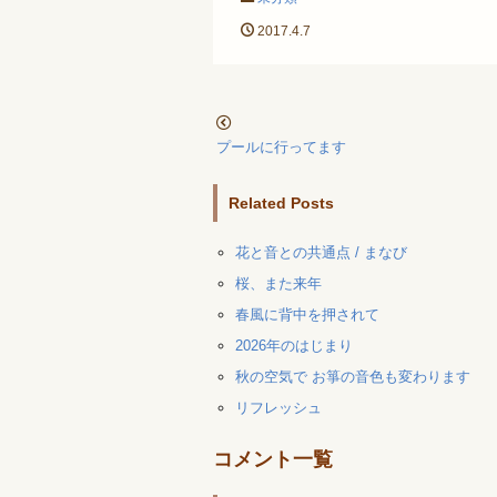
2017.4.7
プールに行ってます
Related Posts
花と音との共通点 / まなび
桜、また来年
春風に背中を押されて
2026年のはじまり
秋の空気で お箏の音色も変わります
リフレッシュ
コメント一覧