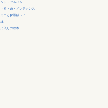
ベント・アルバム
爪・柱・糸・メンテナンス
犬モコと保護猫レイ
と緑
気に入りの絵本