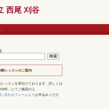
 西尾 刈谷
に」
索
検索
体験レッスンのご案内
験レッスンを受付けております。詳しくは
HOME」にてご確認の上
問い合わせフォームより
お申込みくださ
。