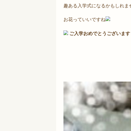
趣ある入学式になるかもしれま
お花っていいですね
ご入学おめでとうございます