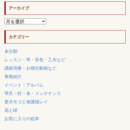
アーカイブ
カテゴリー
未分類
レッスン・琴・音色・工夫など
講師演奏・お稽古動画など
筝曲紹介
イベント・アルバム
琴爪・柱・糸・メンテナンス
老犬モコと保護猫レイ
花と緑
お気に入りの絵本