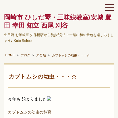
岡崎市 ひしだ琴・三味線教室/安城 豊
田 幸田 知立 西尾 刈谷
生田流 お琴教室 矢作橋駅から徒歩6分 / ご一緒に和の音色を楽しみまし
ょう♪ Koto School
HOME
ブログ
未分類
カブトムシの幼虫・・・☆
カブトムシの幼虫・・・☆
今年も 始まりました
カブトムシの幼虫の飼育