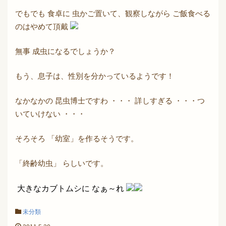
でもでも 食卓に 虫かご置いて、観察しながら ご飯食べる
のはやめて頂戴
無事 成虫になるでしょうか？
もう、息子は、性別を分かっているようです！
なかなかの 昆虫博士ですわ ・・・ 詳しすぎる ・・・つ
いていけない ・・・
そろそろ 「幼室」を作るそうです。
「終齢幼虫」 らしいです。
大きなカブトムシに なぁ～れ
未分類