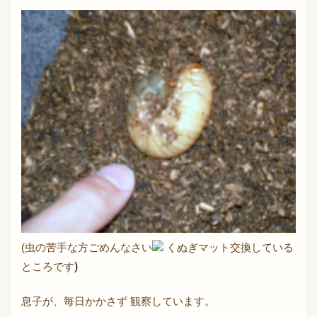
(虫の苦手な方ごめんなさい
くぬぎマット交換している
ところです
)
息子が、毎日かかさず 観察しています。