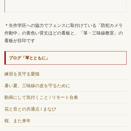
＊矢作学区への協力でフェンスに取付けている「防犯カメラ
作動中」の黄色い背丈ほどの看板と、「箏・三味線教室」の
看板が目印です
ブログ「琴とともに」
練習を見守る愛猫
暑い夏、三味線の皮を守るために
動画にして気付くこと / リモート合奏
花と音との共通点 / まなび
桜、また来年