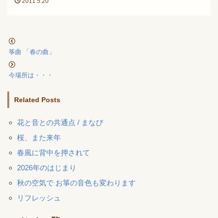
2011.5.20
筝曲 「春の曲」
今場所は・・・
Related Posts
花と音との共通点 / まなび
桜、また来年
春風に背中を押されて
2026年のはじまり
秋の空気で お箏の音色も変わります
リフレッシュ