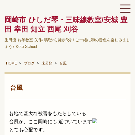
岡崎市 ひしだ琴・三味線教室/安城 豊
田 幸田 知立 西尾 刈谷
生田流 お琴教室 矢作橋駅から徒歩6分 / ご一緒に和の音色を楽しみまし
ょう♪ Koto School
HOME
ブログ
未分類
台風
台風
各地で甚大な被害をもたらしている
台風が、ここ岡崎にも 近づいています
とても心配です。