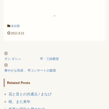
.
未分類
2011.9.21
ギシ ギシッ 琴・三絃教室
爽やかな気候 、琴コンサートの鑑賞
Related Posts
花と音との共通点 / まなび
桜、また来年