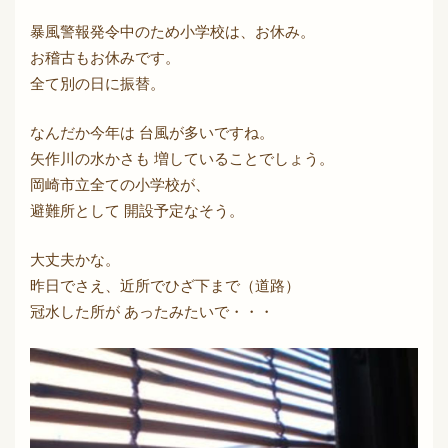
暴風警報発令中のため小学校は、お休み。
お稽古もお休みです。
全て別の日に振替。
なんだか今年は 台風が多いですね。
矢作川の水かさも 増していることでしょう。
岡崎市立全ての小学校が、
避難所として 開設予定なそう。
大丈夫かな。
昨日でさえ、近所でひざ下まで（道路）
冠水した所が あったみたいで・・・