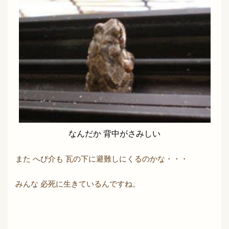
なんだか 背中がさみしい
また へび介も 瓦の下に避難しにくるのかな・・・
みんな 必死に生きているんですね。