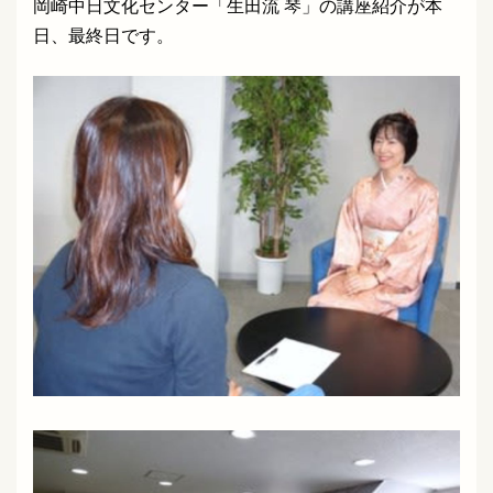
岡崎中日文化センター「生田流 琴」の講座紹介が本
日、最終日です。