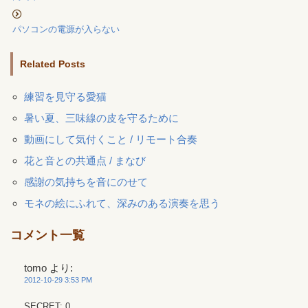
パソコンの電源が入らない
Related Posts
練習を見守る愛猫
暑い夏、三味線の皮を守るために
動画にして気付くこと / リモート合奏
花と音との共通点 / まなび
感謝の気持ちを音にのせて
モネの絵にふれて、深みのある演奏を思う
コメント一覧
tomo
より:
2012-10-29 3:53 PM
SECRET: 0