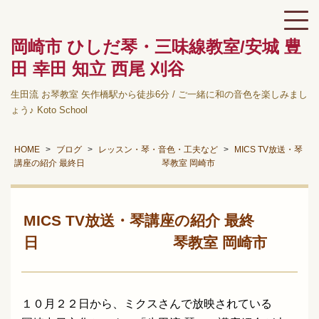
岡崎市 ひしだ琴・三味線教室/安城 豊
田 幸田 知立 西尾 刈谷
生田流 お琴教室 矢作橋駅から徒歩6分 / ご一緒に和の音色を楽しみまし
ょう♪ Koto School
HOME
ブログ
レッスン・琴・音色・工夫など
MICS TV放送・琴
講座の紹介 最終日 琴教室 岡崎市
MICS TV放送・琴講座の紹介 最終
日 琴教室 岡崎市
１０月２２日から、ミクスさんで放映されている