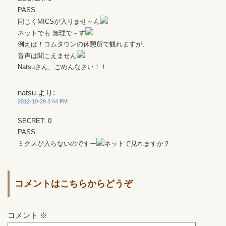
PASS:
同じくMICSが入りませ～ん
ネットでも 無理で～す
例えば！コムタウンの休憩所で観れますが、
音声は聞こえません
Natsuさん、ごめんなさい！！
natsu
より:
2012-10-29 3:44 PM
SECRET: 0
PASS:
ミクスが入らないのですー
ネットで見れますか？
コメントはこちらからどうぞ
コメント
※