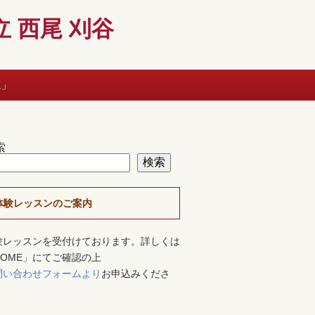
 西尾 刈谷
に」
索
検索
体験レッスンのご案内
験レッスンを受付けております。詳しくは
HOME」にてご確認の上
問い合わせフォームより
お申込みくださ
。