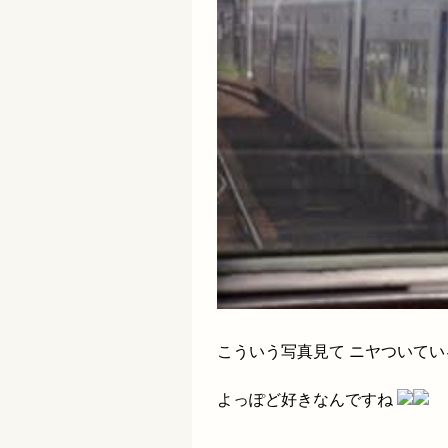
こういう写真見て ニヤついて
よっぽど好きなんですね