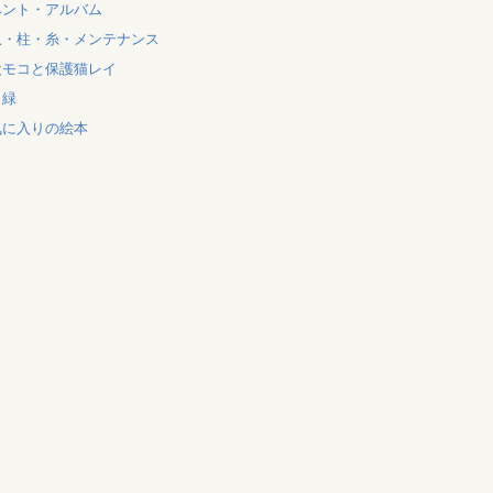
ベント・アルバム
爪・柱・糸・メンテナンス
犬モコと保護猫レイ
と緑
気に入りの絵本