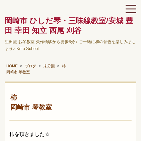
岡崎市 ひしだ琴・三味線教室/安城 豊
田 幸田 知立 西尾 刈谷
生田流 お琴教室 矢作橋駅から徒歩6分 / ご一緒に和の音色を楽しみまし
ょう♪ Koto School
HOME
ブログ
未分類
柿
岡崎市 琴教室
柿
岡崎市 琴教室
柿を頂きました☆