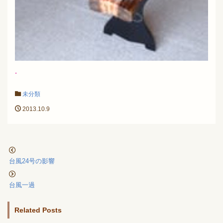
.
未分類
2013.10.9
台風24号の影響
台風一過
Related Posts