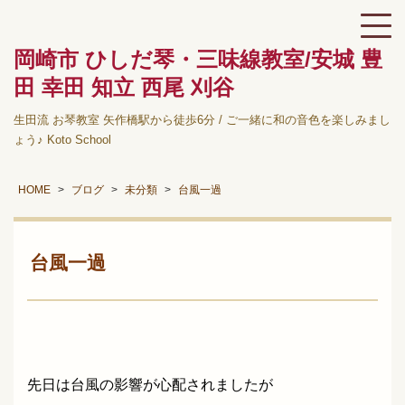
岡崎市 ひしだ琴・三味線教室/安城 豊
田 幸田 知立 西尾 刈谷
生田流 お琴教室 矢作橋駅から徒歩6分 / ご一緒に和の音色を楽しみまし
ょう♪ Koto School
HOME
ブログ
未分類
台風一過
台風一過
先日は台風の影響が心配されましたが