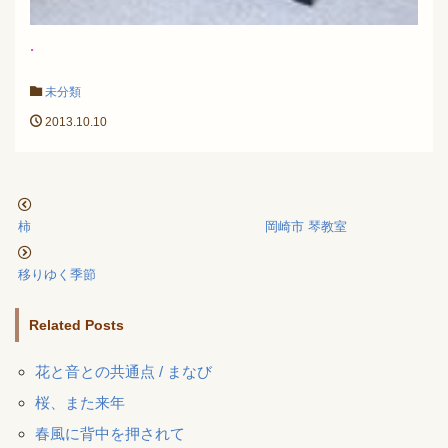
.
未分類
2013.10.10
柿 岡崎市 琴教室
移りゆく季節
Related Posts
花と音との共通点 / まなび
桜、また来年
春風に背中を押されて