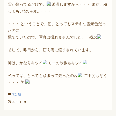
雪が降ってるだけで、
渋滞しますから・・・ まだ、積
ってもいないのに ・・・
・・・ ということで、朝、とってもステキな雪景色だっ
たのに 、
慌てていたので、写真は撮れませんでした。 残念
そして、昨日から、筋肉痛に悩まされています。
脚は、かなりキツイ
モコの散歩もキツイ
私ってば、とっても頑張って走ったのね
年甲斐もなく
・・・ 笑
未分類
2011.1.19