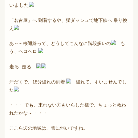
いました
「名古屋」へ 到着するや、猛ダッシュで地下鉄へ 乗り換
え
あ～～桜通線って、どうしてこんなに階段多いの
も
う、ヘロヘロ
走る 走る
汗だくで、18分遅れの到着
遅れて、すいませんでし
た
・・・ でも、来れない方もいらした様で、ちょっと救わ
れたかな～ ・・・
ここら辺の地域は、雪に弱いですね。