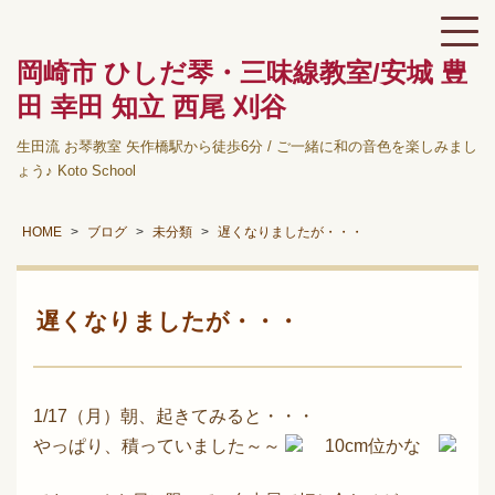
岡崎市 ひしだ琴・三味線教室/安城 豊
田 幸田 知立 西尾 刈谷
生田流 お琴教室 矢作橋駅から徒歩6分 / ご一緒に和の音色を楽しみまし
ょう♪ Koto School
HOME
ブログ
未分類
遅くなりましたが・・・
遅くなりましたが・・・
1/17（月）朝、起きてみると・・・
やっぱり、積っていました～～
10cm位かな