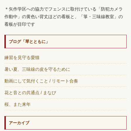
＊矢作学区への協力でフェンスに取付けている「防犯カメラ
作動中」の黄色い背丈ほどの看板と、「箏・三味線教室」の
看板が目印です
ブログ「琴とともに」
練習を見守る愛猫
暑い夏、三味線の皮を守るために
動画にして気付くこと / リモート合奏
花と音との共通点 / まなび
桜、また来年
アーカイブ