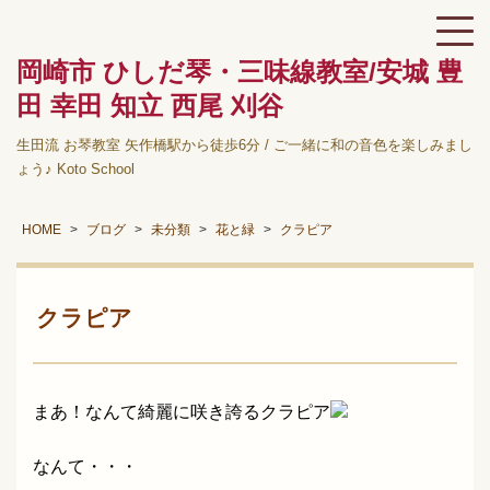
岡崎市 ひしだ琴・三味線教室/安城 豊
田 幸田 知立 西尾 刈谷
生田流 お琴教室 矢作橋駅から徒歩6分 / ご一緒に和の音色を楽しみまし
ょう♪ Koto School
HOME
ブログ
未分類
花と緑
クラピア
クラピア
まあ！なんて綺麗に咲き誇るクラピア
なんて・・・