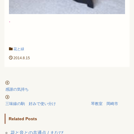
.
花と緑
2014.8.15
感謝の気持ち
三味線の駒 好みで使い分け 琴教室 岡崎市
Related Posts
花と音との共通点 / まなび