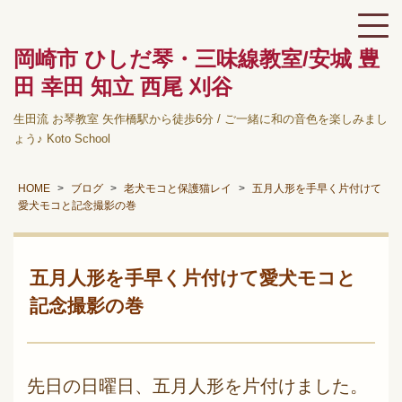
岡崎市 ひしだ琴・三味線教室/安城 豊
田 幸田 知立 西尾 刈谷
生田流 お琴教室 矢作橋駅から徒歩6分 / ご一緒に和の音色を楽しみまし
ょう♪ Koto School
HOME
ブログ
老犬モコと保護猫レイ
五月人形を手早く片付けて
愛犬モコと記念撮影の巻
五月人形を手早く片付けて愛犬モコと
記念撮影の巻
先日の日曜日、五月人形を片付けました。