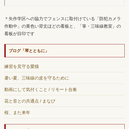
＊矢作学区への協力でフェンスに取付けている「防犯カメラ
作動中」の黄色い背丈ほどの看板と、「箏・三味線教室」の
看板が目印です
ブログ「琴とともに」
練習を見守る愛猫
暑い夏、三味線の皮を守るために
動画にして気付くこと / リモート合奏
花と音との共通点 / まなび
桜、また来年