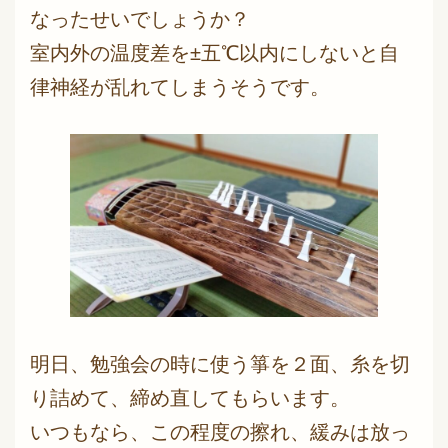
なったせいでしょうか？
室内外の温度差を±五℃以内にしないと自
律神経が乱れてしまうそうです。
明日、勉強会の時に使う箏を２面、糸を切
り詰めて、締め直してもらいます。
いつもなら、この程度の擦れ、緩みは放っ