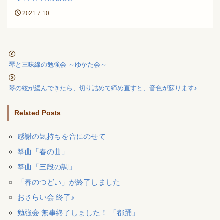
2021.7.10
琴と三味線の勉強会 ～ゆかた会～
琴の絃が緩んできたら、切り詰めて締め直すと、音色が蘇ります♪
Related Posts
感謝の気持ちを音にのせて
箏曲「春の曲」
箏曲「三段の調」
「春のつどい」が終了しました
おさらい会 終了♪
勉強会 無事終了しました！ 「都踊」