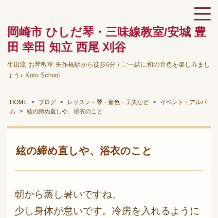
岡崎市 ひしだ琴・三味線教室/安城 豊
田 幸田 知立 西尾 刈谷
生田流 お琴教室 矢作橋駅から徒歩6分 / ご一緒に和の音色を楽しみまし
ょう♪ Koto School
HOME
ブログ
レッスン・琴・音色・工夫など
イベント・アルバ
ム
絃の締め直しや、浴衣のこと
絃の締め直しや、浴衣のこと
朝から蒸し暑いですね。
少し身体が怠いです。冷房を入れるように