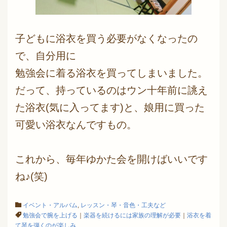
子どもに浴衣を買う必要がなくなったの
で、自分用に
勉強会に着る浴衣を買ってしまいました。
だって、持っているのはウン十年前に誂え
た浴衣(気に入ってます)と、娘用に買った
可愛い浴衣なんですもの。
これから、毎年ゆかた会を開けばいいです
ね♪(笑)
イベント・アルバム
,
レッスン・琴・音色・工夫など
勉強会で腕を上げる
｜
楽器を続けるには家族の理解が必要
｜
浴衣を着
て琴を弾くのが楽しみ